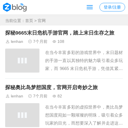
登录/注册
当前位置：
首页
> 官网
探秘9665末日危机手游官网，踏上末日生存之旅
lenhan
7个月前
108
在当今丰富多彩的游戏世界中，末日题材
的手游一直以其独特的魅力吸引着众多玩
家，而 9665 末日危机手游，凭借其紧张
刺激的玩法、精美的画面和丰富的剧情，
成为了不少玩家的心头好，要深入了解这
探秘奥比岛梦想国度，官网开启奇妙之旅
款游戏，9665 末日危机手游官网便是最
lenhan
7个月前
82
佳的窗口，当你打开 9665 末日危机手游
在当今丰富多彩的虚拟世界中，奥比岛梦
官网，首先映入眼帘的是充满末日氛...
想国度宛如一颗璀璨的明珠，吸引着众多
玩家的目光，而想要深入了解并走进这个