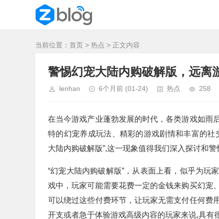
当前位置：
首页
>
热点
> 正文内容
警惕幻宠大陆内购破解版，远离
lenhan
6个月前
(01-24)
热点
258
在当今游戏产业蓬勃发展的时代，各类游戏如雨
特的幻宠养成玩法、精彩的游戏剧情和丰富的社
大陆内购破解版”,这一现象值得我们深入探讨和警
“幻宠大陆内购破解版”，从表面上看，似乎为玩
戏中，玩家可能需要花费一定的金钱来购买幻宠
可以绕过这些付费环节，让玩家无需支付任何费
开支或者急于体验游戏高级内容的玩家来说,具有