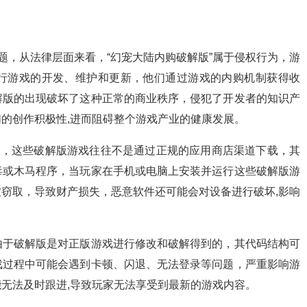
题，从法律层面来看，“幻宠大陆内购破解版”属于侵权行为，游
行游戏的开发、维护和更新，他们通过游戏的内购机制获得收
解版的出现破坏了这种正常的商业秩序，侵犯了开发者的知识产
的创作积极性,进而阻碍整个游戏产业的健康发展。
险，这些破解版游戏往往不是通过正规的应用商店渠道下载，其
毒或木马程序，当玩家在手机或电脑上安装并运行这些破解版游
窃取，导致财产损失，恶意软件还可能会对设备进行破坏,影响
由于破解版是对正版游戏进行修改和破解得到的，其代码结构可
戏过程中可能会遇到卡顿、闪退、无法登录等问题，严重影响游
无法及时跟进,导致玩家无法享受到最新的游戏内容。