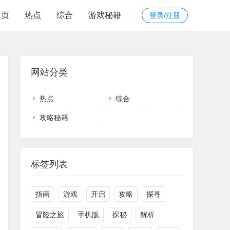
首页
热点
综合
游戏秘籍
登录/注册
网站分类
热点
综合
攻略秘籍
标签列表
指南
游戏
开启
攻略
探寻
冒险之旅
手机版
探秘
解析