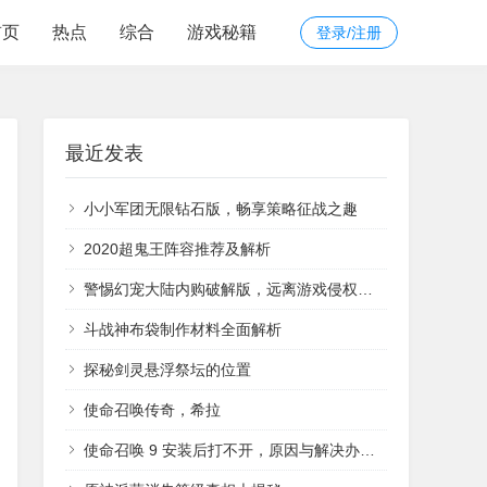
首页
热点
综合
游戏秘籍
登录/注册
最近发表
小小军团无限钻石版，畅享策略征战之趣
2020超鬼王阵容推荐及解析
警惕幻宠大陆内购破解版，远离游戏侵权陷阱
斗战神布袋制作材料全面解析
探秘剑灵悬浮祭坛的位置
使命召唤传奇，希拉
使命召唤 9 安装后打不开，原因与解决办法全解析