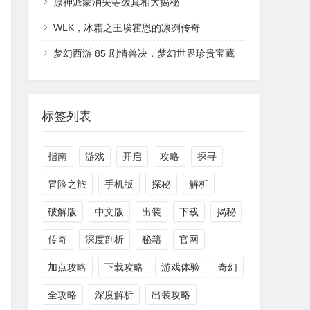
原神派蒙消失等级真相大揭秘
WLK，冰霜之王埃霍恩的凛冽传奇
梦幻西游 85 剧情兽决，梦幻世界珍贵宝藏
标签列表
指南
游戏
开启
攻略
探寻
冒险之旅
手机版
探秘
解析
破解版
中文版
出装
下载
揭秘
传奇
深度剖析
秘籍
官网
加点攻略
下载攻略
游戏体验
奇幻
全攻略
深度解析
出装攻略